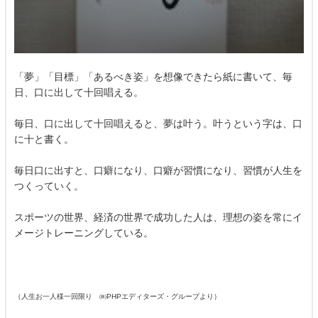
「夢」「目標」「あるべき姿」を想像できたら紙に書いて、毎
日、口に出して十回唱える。
毎日、口に出して十回唱えると、夢は叶う。叶うという字は、口
に十と書く。
毎日口に出すと、口癖になり、口癖が習慣になり、習慣が人生を
つくっていく。
スポーツの世界、経済の世界で成功した人は、理想の姿を常にイ
メージトレーニングしている。
（人生お一人様一回限り ㈱PHPエディターズ・グループより）