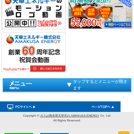
タップするとメニューが開き
ます
Copyright ©
ガスは熊本県天草市の AMAKUSA ENERGY
Co. Ltd.
All Rights Reserved.