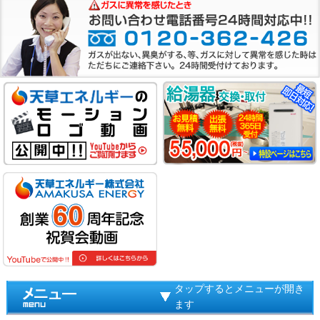
タップするとメニューが開き
ます