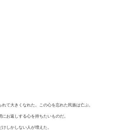
られて大きくなれた。この心を忘れた民族は亡ぶ。
間にお返しする心を持ちたいものだ。
だけしかしない人が増えた。