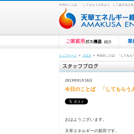
今日のことば 「してもらう人生より してあげる人生
ご家庭用
業
ガス機器
紹介
トップページ
>
ブログ
> 今日のことば 「してもら
2013年01月16日
今日のことば 「してもらう
おはようございます。
天草エネルギーの新田です。