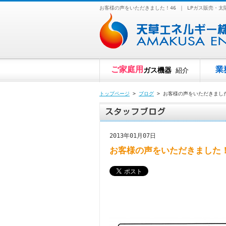
お客様の声をいただきました！46 ｜ LPガス販売
ご家庭用
業
ガス機器
紹介
トップページ
>
ブログ
> お客様の声をいただきました
2013年01月07日
お客様の声をいただきました！