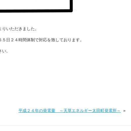
よりいただきました。
６５日２４時間体制で対応を致しております。
さい。
平成２４年の発電量 ～天草エネルギー太田町発電所～
»