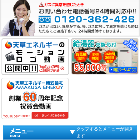
タップするとメニューが開き
ます