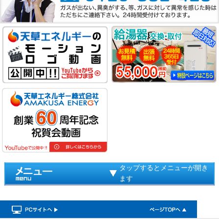
タップするとメニューが開き
ます