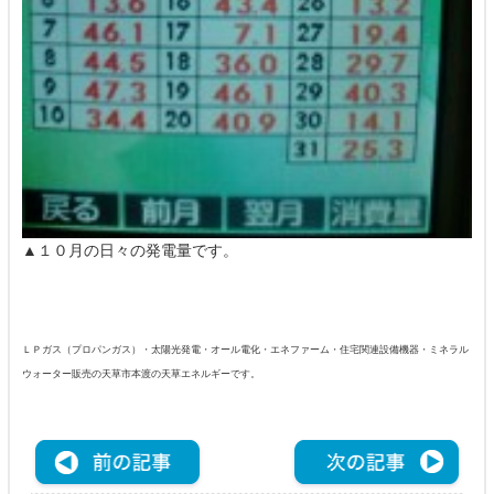
▲１０月の日々の発電量です。
ＬＰガス（プロパンガス）・太陽光発電・オール電化・エネファーム・住宅関連設備機器・ミネラル
ウォーター販売の天草市本渡の天草エネルギーです。