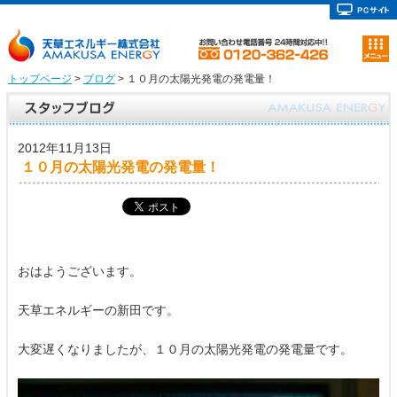
トップページ
>
ブログ
> １０月の太陽光発電の発電量！
2012年11月13日
１０月の太陽光発電の発電量！
おはようございます。
天草エネルギーの新田です。
大変遅くなりましたが、１０月の太陽光発電の発電量です。