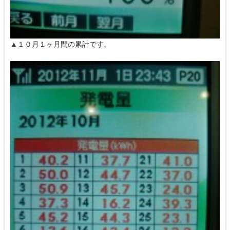
▲１０月１ヶ月間の累計です。