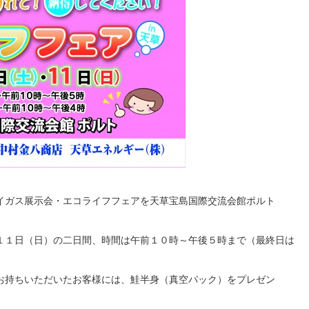
イガス展示会・エコライフフェアを天草宝島国際交流会館ポルト
１１日（日）の二日間、時間は午前１０時～午後５時まで（最終日は
お持ちいただいたお客様には、鮭半身（真空パック）をプレゼン