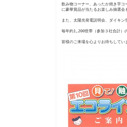
飲み物コーナー、あったか焼き芋コ
に豪華賞品が当たるお楽しみ抽選会
また、太陽光発電説明会、ダイキン空
毎年約1,200世帯（参加３社合計
皆様のご来場を心よりお待ちしてい