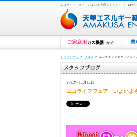
エコライフフェア いよいよ今日までです！ ｜ LP
ご家庭用
業
ガス機器
紹介
トップページ
>
ブログ
> エコライフフェア いよい
2012年11月11日
エコライフフェア いよいよ