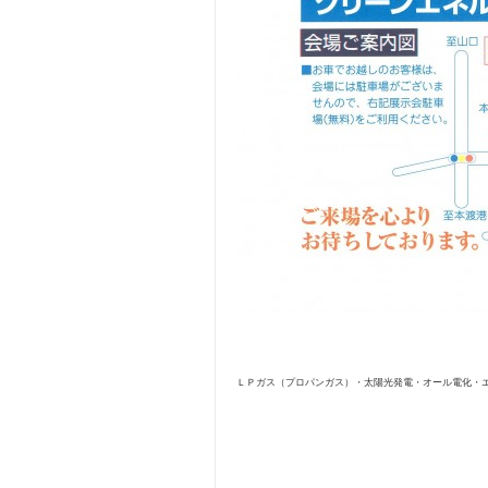
ＬＰガス（プロパンガス）・太陽光発電・オール電化・