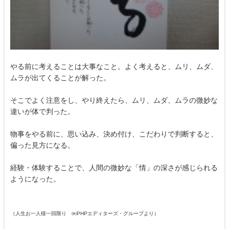
やる前に考えることは大事なこと。よく考えると、ムリ、ムダ、
ムラが出てくることが解った。
そこでよく注意をし、やり終えたら、ムリ、ムダ、ムラの微妙な
違いが体で判った。
物事をやる前に、思い込み、決め付け、こだわりで判断すると、
偏った見方になる。
経験・体験することで、人間の微妙な「情」の深さが感じられる
ようになった。
（人生お一人様一回限り ㈱PHPエディターズ・グループより）