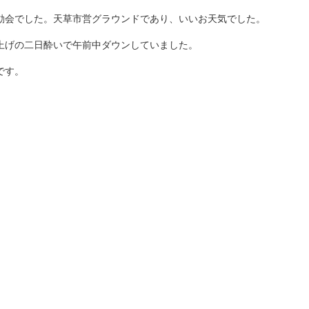
動会でした。天草市営グラウンドであり、いいお天気でした。
上げの二日酔いで午前中ダウンしていました。
です。