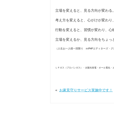
立場を変えると、見る方向が変わる
考え方を変えると、心がけが変わり
行動を変えると、習慣が変わり、心
立場を変えるか、見る方向をちょっ
（人生お一人様一回限り ㈱PHPエディターズ・グ
ＬＰガス（プロパンガス）・太陽光発電・オール電化・
«
お家見守りサービス実施中です！