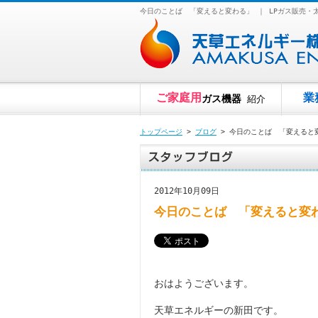
今日のことば 「変えると変わる」 ｜ LPガス販売
ご家庭用
業
ガス機器
紹介
トップページ
>
ブログ
> 今日のことば 「変えると
2012年10月09日
今日のことば 「変えると変
おはようございます。
天草エネルギーの新田です。