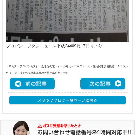
プロパン・ブタンニュース平成24年9月17日号より
ＬＰガス（プロパンガス）・太陽光発電・オール電化・エネファーム・住宅関連設備機器・ミネラル
ウォーター販売の天草市本渡の天草エネルギーです。