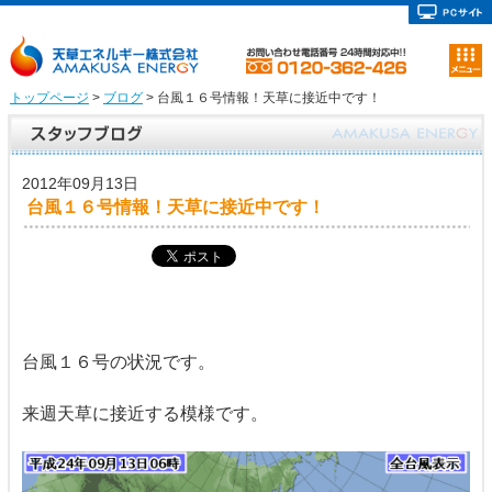
トップページ
>
ブログ
> 台風１６号情報！天草に接近中です！
2012年09月13日
台風１６号情報！天草に接近中です！
台風１６号の状況です。
来週天草に接近する模様です。