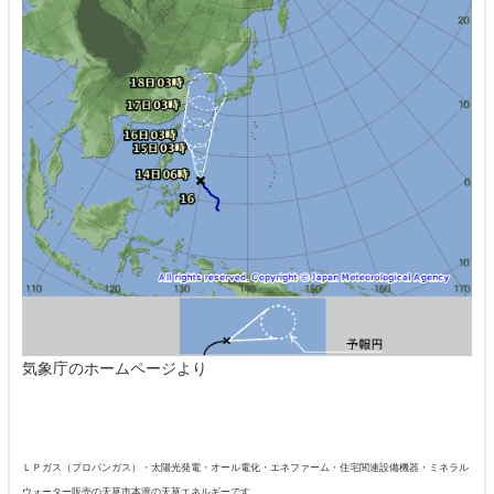
気象庁のホームページより
ＬＰガス（プロパンガス）・太陽光発電・オール電化・エネファーム・住宅関連設備機器・ミネラル
ウォーター販売の天草市本渡の天草エネルギーです。