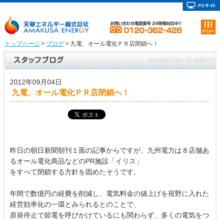
トップページ
>
ブログ
> 九電、オール電化ＰＲ店閉鎖へ！
2012年09月04日
九電、オール電化ＰＲ店閉鎖へ！
昨日の朝日新聞朝刊１面の記事からですが、九州電力は８店舗あ
るオール電化商品などのPR施設「イリス」
をすべて閉鎖する方針を固めたそうです。
年間で数億円の経費を削減し、電気料金の値上げを視野に入れた
経営効率化の一環とみられるとのことで、
原発停止で節電を呼びかけているにも関わらず、多くの電気をつ