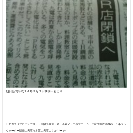
朝日新聞平成２４年９月３日朝刊一面より
ＬＰガス（プロパンガス）・太陽光発電・オール電化・エネファーム・住宅関連設備機器・ミネラル
ウォーター販売の天草市本渡の天草エネルギーです。