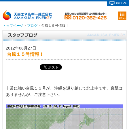
トップページ
>
ブログ
> 台風１５号情報！
2012年08月27日
台風１５号情報！
非常に強い台風１５号が、沖縄を通り越して北上中です。直撃は
ありませんが、ご注意下さい。