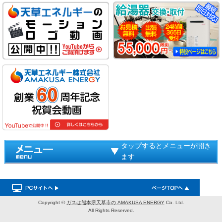
タップするとメニューが開き
ます
Copyright ©
ガスは熊本県天草市の AMAKUSA ENERGY
Co. Ltd.
All Rights Reserved.