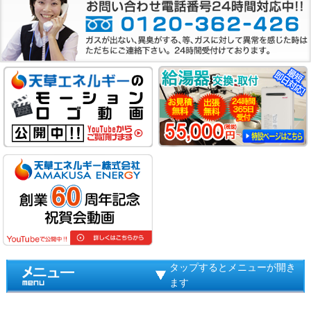
タップするとメニューが開き
ます