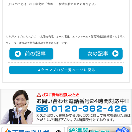
（日々のことば 松下幸之助「青春」 株式会社ＰＨＰ研究所より）
ＬＰガス（プロパンガス）・太陽光発電・オール電化・エネファーム・住宅関連設備機器・ミネラル
ウォーター販売の天草市本渡の天草エネルギーです。