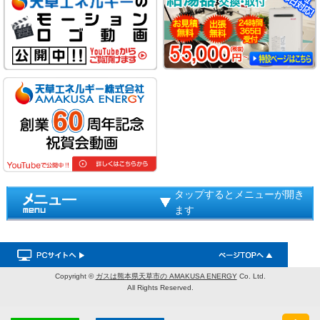
タップするとメニューが開き
ます
Copyright ©
ガスは熊本県天草市の AMAKUSA ENERGY
Co. Ltd.
All Rights Reserved.