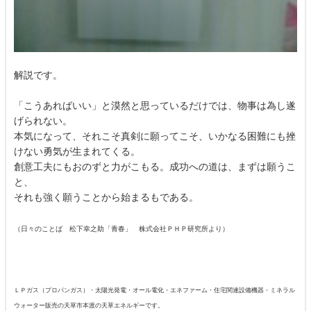
解説です。
「こうあればいい」と漠然と思っているだけでは、物事は為し遂
げられない。
本気になって、それこそ真剣に願ってこそ、いかなる困難にも挫
けない勇気が生まれてくる。
創意工夫にもおのずと力がこもる。成功への道は、まずは願うこ
と、
それも強く願うことから始まるもである。
（日々のことば 松下幸之助「青春」 株式会社ＰＨＰ研究所より）
ＬＰガス（プロパンガス）・太陽光発電・オール電化・エネファーム・住宅関連設備機器・ミネラル
ウォーター販売の天草市本渡の天草エネルギーです。