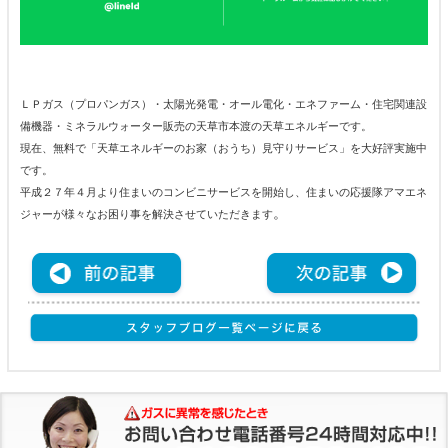
ＬＰガス（プロパンガス）・太陽光発電・オール電化・エネファーム・住宅関連設
備機器・ミネラルウォーター販売の天草市本渡の天草エネルギーです。
現在、無料で「天草エネルギーのお家（おうち）見守りサービス」を大好評実施中
です。
平成２７年４月より住まいのコンビニサービスを開始し、住まいの応援隊アマエネ
。
ジャーが様々なお困り事を解決させていただきます