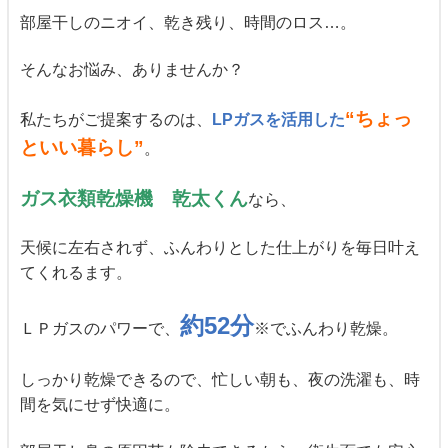
部屋干しのニオイ、乾き残り、時間のロス…。
そんなお悩み、ありませんか？
“ちょっ
私たちがご提案するのは、
LPガスを活用した
といい暮らし”
。
ガス衣類乾燥機 乾太くん
なら、
天候に左右されず、ふんわりとした仕上がりを毎日叶え
てくれるます。
約52分
ＬＰガスのパワーで、
※
でふんわり
乾燥。
しっかり乾燥できるので、忙しい朝も、夜の洗濯も、時
間を気にせず快適に。