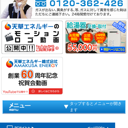
タップするとメニューが開き
ます