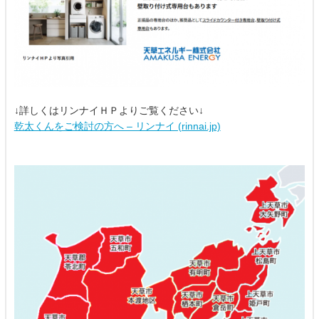
↓詳しくはリンナイＨＰよりご覧ください↓
乾太くんをご検討の方へ – リンナイ (rinnai.jp)