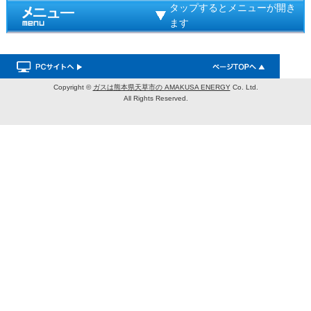
タップするとメニューが開き
ます
Copyright ©
ガスは熊本県天草市の AMAKUSA ENERGY
Co. Ltd.
All Rights Reserved.