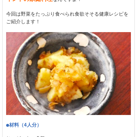
今回は野菜をたっぷり食べられ食欲そそる健康レシピを
ご紹介します！
●材料（4人分）