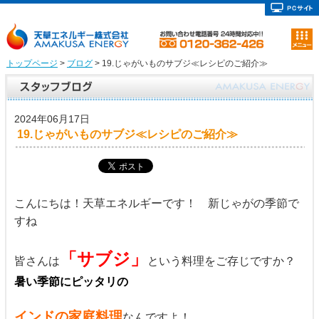
トップページ
>
ブログ
> 19.じゃがいものサブジ≪レシピのご紹介≫
2024年06月17日
19.じゃがいものサブジ≪レシピのご紹介≫
こんにちは！天草エネルギーです！ 新じゃがの季節で
すね
「サブジ」
皆さんは
という料理をご存じですか？
暑い季節にピッタリの
インドの家庭料理
なんですよ！