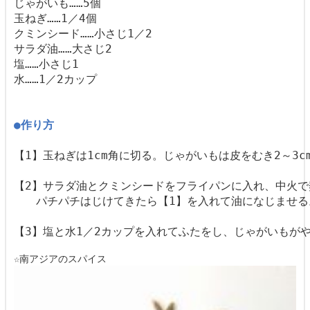
じゃがいも……5個

玉ねぎ……1／4個

クミンシード……小さじ1／2

サラダ油……大さじ2

塩……小さじ1 

●作り方
【1】玉ねぎは1cm角に切る。じゃがいもは皮をむき2～3c
【2】サラダ油とクミンシードをフライパンに入れ、中火で
☆南アジアのスパイス 