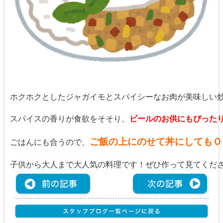
ホクホクとしたジャガイモとスパイシーなお肉が美味しい
スパイスの香りが食欲をそそり、
ビールのお供にもぴった
ご飯の上にのせて丼にしてもＯ
ごはんにも合うので、
子供から大人まで大人気の料理です！ぜひ作って見てくださ