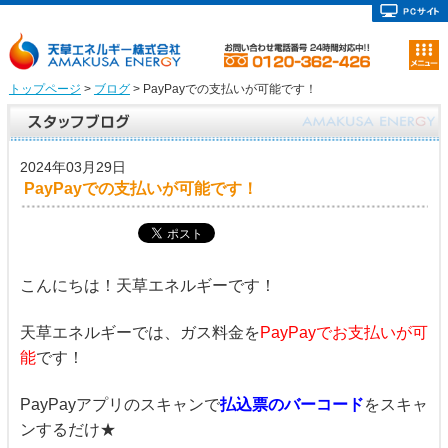
トップページ
>
ブログ
> PayPayでの支払いが可能です！
2024年03月29日
PayPayでの支払いが可能です！
こんにちは！天草エネルギーです！
天草エネルギーでは、ガス料金を
PayPayでお支払いが可
能
です！
PayPayアプリのスキャンで
払込票のバーコード
をスキャ
ンするだけ★