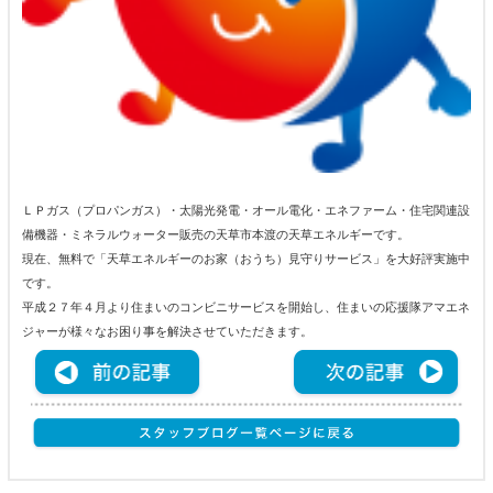
ＬＰガス（プロパンガス）・太陽光発電・オール電化・エネファーム・住宅関連設
備機器・ミネラルウォーター販売の天草市本渡の天草エネルギーです。
現在、無料で「天草エネルギーのお家（おうち）見守りサービス」を大好評実施中
です。
平成２７年４月より住まいのコンビニサービスを開始し、住まいの応援隊アマエネ
ジャーが様々なお困り事を解決させていただきます。