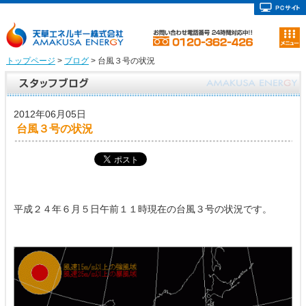
トップページ
>
ブログ
> 台風３号の状況
2012年06月05日
台風３号の状況
平成２４年６月５日午前１１時現在の台風３号の状況です。