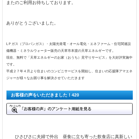
またのご利用お待ちしております。
ありがとうございました。
LＰガス（プロパンガス）・太陽光発電・オール電化・エネファーム・住宅関連設
備機器・ミネラルウォーター販売の天草市本渡の天草エネルギーです。
現在、無料で「天草エネルギーのお家（おうち）見守りサービス」を大好評実施中
です。
平成２７年４月より住まいのコンビニサービスを開始し、住まいの応援隊アマエネ
ジャーが様々なお困り事を解決させていただきます
お客様の声をいただきました！420
ひさびさに夫婦で外出 昼食に立ち寄った飲食店に真新しい