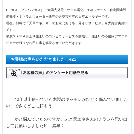
LＰガス（プロパンガス）・太陽光発電・オール電化・エネファーム・住宅関連設
備機器・ミネラルウォーター販売の天草市本渡の天草エネルギーです。
現在、無料で「天草エネルギーのお家（おうち）見守りサービス」を大好評実施中
です。
平成２７年４月より住まいのコンビニサービスを開始し、住まいの応援隊アマエネ
ジャーが様々なお困り事を解決させていただきます
お客様の声をいただきました！421
40年以上使っていた木製のキッチンがひどく傷んでいました
の、でさてどこに頼もう
かと悩んでいたのですが、ふと天エネさんのチラシを思い出
してお願いしました所、素早く