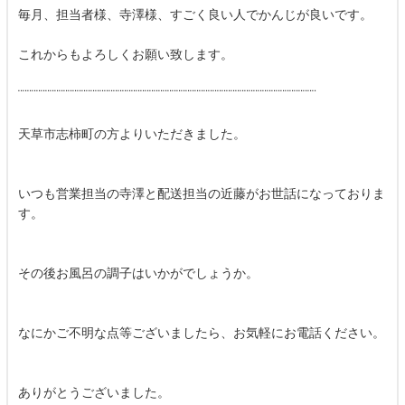
毎月、担当者様、寺澤様、すごく良い人でかんじが良いです。
これからもよろしくお願い致します。
¨¨¨¨¨¨¨¨¨¨¨¨¨¨¨¨¨¨¨¨¨¨¨¨¨¨¨¨¨¨¨¨¨¨¨¨¨¨¨¨¨¨¨¨¨¨¨¨¨¨¨¨¨¨¨¨¨¨¨¨¨¨¨¨¨¨
天草市志柿町の方よりいただきました。
いつも営業担当の寺澤と配送担当の近藤がお世話になっておりま
す。
その後お風呂の調子はいかがでしょうか。
なにかご不明な点等ございましたら、お気軽にお電話ください。
ありがとうございました。