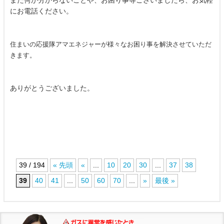
にお電話ください。
住まいの応援隊アマエネジャーが様々なお困り事を解決させていただ
きます。
ありがとうございました。
39 / 194
« 先頭
«
...
10
20
30
...
37
38
39
40
41
...
50
60
70
...
»
最後 »