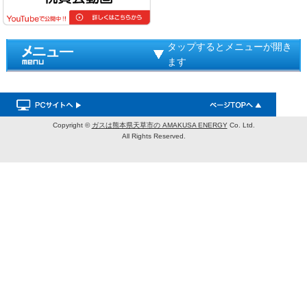
タップするとメニューが開き
ます
Copyright ©
ガスは熊本県天草市の AMAKUSA ENERGY
Co. Ltd.
All Rights Reserved.