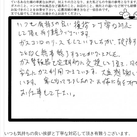
いつも気持ちの良い挨拶と丁寧な対応して頂き有難うございます。