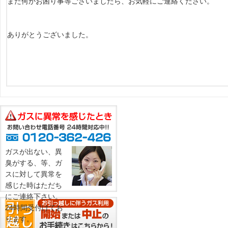
また何かお困り事等ございましたら、お気軽にご連絡ください。
ありがとうございました。
ガスが出ない、異
臭がする、等、ガ
スに対して異常を
感じた時はただち
にご連絡下さい。
24時間受付けてお
ります。