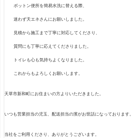
ボットン便所を簡易水洗に替える際、
迷わず天エネさんにお願いしました。
見積から施工まで丁寧に対応してくださり、
質問にも丁寧に応えてくださりました。
トイレも心も気持ちよくなりました。
これからもよろしくお願いします。
天草市新和町にお住まいの方よりいただきました。
いつも営業担当の児玉、配送担当の濱がお世話になっております。
当社をご利用くださり、ありがとうございます。