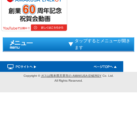
タップするとメニューが開き
ます
Copyright ©
ガスは熊本県天草市の AMAKUSA ENERGY
Co. Ltd.
All Rights Reserved.