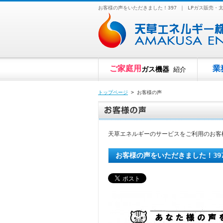
お客様の声をいただきました！397 ｜ LPガス販売
ご家庭用
業
ガス機器
紹介
トップページ
> お客様の声
天草エネルギーのサービスをご利用のお客
お客様の声をいただきました！39