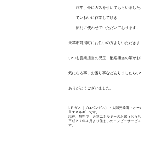
昨年、外にガスを引いてもらいました
ていねいに作業して頂き
便利に使わせていただいております
天草市河浦町にお住いの方よりいただきま
いつも営業担当の児玉、配送担当の濱がお
気になる事、お困り事などありましたらい
ありがとうございました。
LＰガス（プロパンガス）・太陽光発電・オー
草エネルギーです。
現在、無料で「天草エネルギーのお家（おうち
平成２７年４月より住まいのコンビニサービス
す。