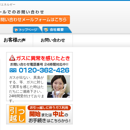
草エネルギー
お客様
お問い合わせ
の声
ガスが出ない、異臭が
する、等、ガスに対し
て異常を感じた時はた
だちにご連絡下さい。
24時間受付けておりま
す。