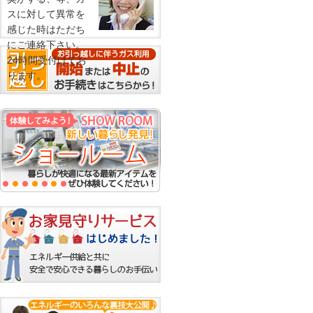
スに対して異常を
感じた時はただち
にご連絡下さい。
24時間受付けてお
ります。