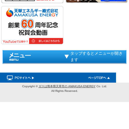
タップするとメニューが開き
ます
Copyright ©
ガスは熊本県天草市の AMAKUSA ENERGY
Co. Ltd.
All Rights Reserved.