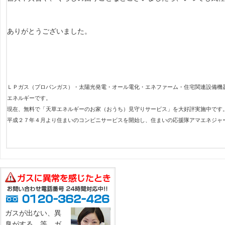
ありがとうございました。
ＬＰガス（プロパンガス）・太陽光発電・オール電化・エネファーム・住宅関連設備機
エネルギーです。
現在、無料で「天草エネルギーのお家（おうち）見守りサービス」を大好評実施中です
平成２７年４月より住まいのコンビニサービスを開始し、住まいの応援隊アマエネジャ
ガスが出ない、異
臭がする、等、ガ