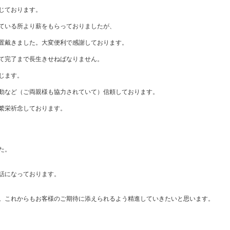
ております。
る所より薪をもらっておりましたが、
きました。大変便利で感謝しております。
了まで長生きせねばなりません。
ます。
（ご両親様も協力されていて）信頼しております。
祈念しております。
た。
話になっております。
。これからもお客様のご期待に添えられるよう精進していきたいと思います。