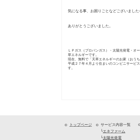
気になる事、お困りごとなどございました
ありがとうございました。
ＬＰガス（プロパンガス）・太陽光発電・オー
草エネルギーです。
現在、無料で「天草エネルギーのお家（おうち
平成２７年４月より住まいのコンビニサービス
す。
トップページ
サービス内容一覧
└
エネファーム
└
太陽光発電