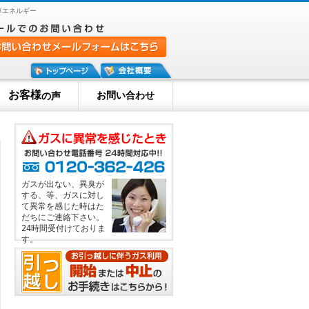
草エネルギー
お客様
お問い合わせ
の声
ガスが出ない、異臭が
する、等、ガスに対し
て異常を感じた時はた
だちにご連絡下さい。
24時間受付けておりま
す。