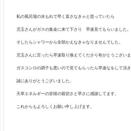
私の風呂場の水もれで早く直さなきゃと思っていたら
児玉さんがガスの集金に来て下さり 早速見てもらいました。
そしたらシャワーから全部かえなきゃなりませんでした。
児玉さんに言ったら早速取り換えてくださり有がとうございま
ガスコンロの調子も悪いので見てもらったら早速なをして頂き
誠にありがとうございました。
天草エネルギーの皆様の親切さと早さに感謝してます。
これからもよろしくお願い申し上げます。