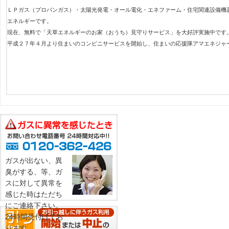
ＬＰガス（プロパンガス）・太陽光発電・オール電化・エネファーム・住宅関連設備機
エネルギーです。
現在、無料で「天草エネルギーのお家（おうち）見守りサービス」を大好評実施中です
平成２７年４月より住まいのコンビニサービスを開始し、住まいの応援隊アマエネジャ
ガスが出ない、異
臭がする、等、ガ
スに対して異常を
感じた時はただち
にご連絡下さい。
24時間受付けてお
ります。