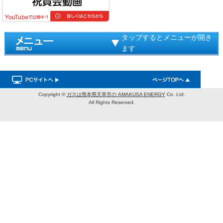
タップするとメニューが開き
ます
Copyright ©
ガスは熊本県天草市の AMAKUSA ENERGY
Co. Ltd.
All Rights Reserved.