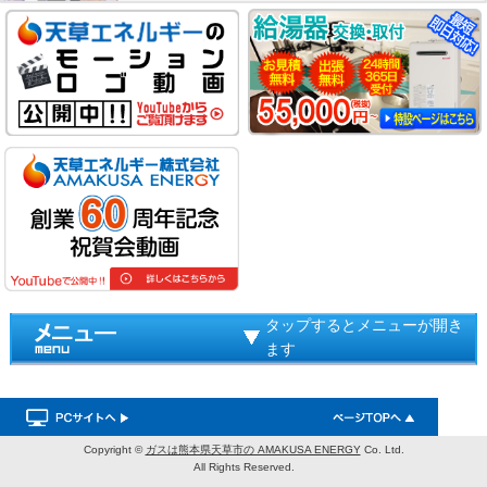
タップするとメニューが開き
ます
Copyright ©
ガスは熊本県天草市の AMAKUSA ENERGY
Co. Ltd.
All Rights Reserved.