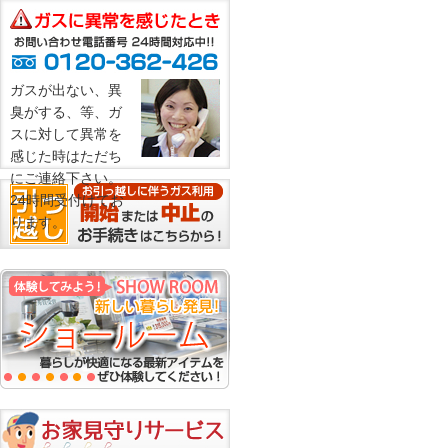
ガスが出ない、異
臭がする、等、ガ
スに対して異常を
感じた時はただち
にご連絡下さい。
24時間受付けてお
ります。