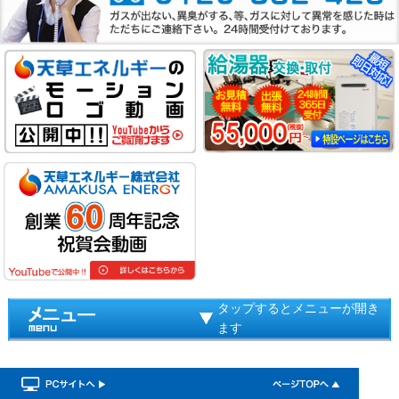
タップするとメニューが開き
ます