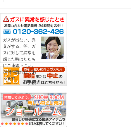
ガスが出ない、異
臭がする、等、ガ
スに対して異常を
感じた時はただち
にご連絡下さい。
24時間受付けてお
ります。