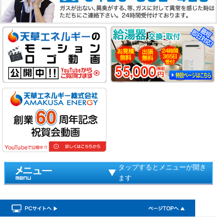
タップするとメニューが開き
ます