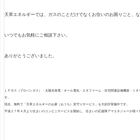
天草エネルギーでは、ガスのことだけでなくお住いのお困りごと、
いつでもお気軽にご相談下さい。
ありがとうございました。
ＬＰガス（プロパンガス）・太陽光発電・オール電化・エネファーム・住宅関連設備機器・ミネ
す。
現在、無料で「天草エネルギーのお家（おうち）見守りサービス」を大好評実施中です。
平成２７年４月より住まいのコンビニサービスを開始し、住まいの応援隊アマエネジャーが様々