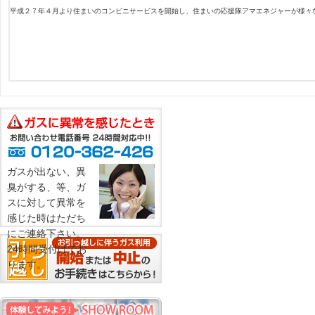
平成２７年４月より住まいのコンビニサービスを開始し、住まいの応援隊アマエネジャーが様々
ガスが出ない、異
臭がする、等、ガ
スに対して異常を
感じた時はただち
にご連絡下さい。
24時間受付けてお
ります。