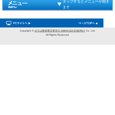
タップするとメニューが開き
ます
Copyright ©
ガスは熊本県天草市の AMAKUSA ENERGY
Co. Ltd.
All Rights Reserved.