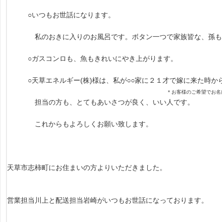
○いつもお世話になります。
私のおきに入りのお風呂です。ボタン一つで家族皆な、孫も、
○ガスコンロも、魚もきれいにやき上がります。
○天草エネルギー(株)様は、私が○○家に２１才で嫁に来た時か
＊お客様のご希望でお名
担当の方も、とてもあいさつが良く、いい人です。
これからもよろしくお願い致します。
天草市志柿町にお住まいの方よりいただきました。
営業担当川上と配送担当岩崎がいつもお世話になっております。