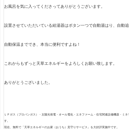
お風呂を気に入ってくださってありがとうございます。
設置させていただいている給湯器はボタン一つで自動湯はり、自動追
自動保温まででき、本当に便利ですよね！
これからもずっと天草エネルギーをよろしくお願い致します。
ありがとうございました。
ＬＰガス（プロパンガス）・太陽光発電・オール電化・エネファーム・住宅関連設備機器・ミネ
す。
現在、無料で「天草エネルギーのお家（おうち）見守りサービス」を大好評実施中です。