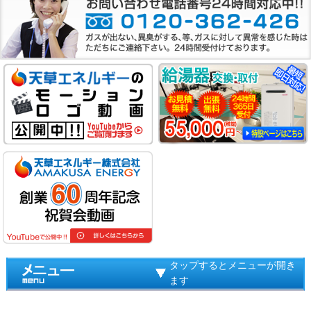
タップするとメニューが開き
ます