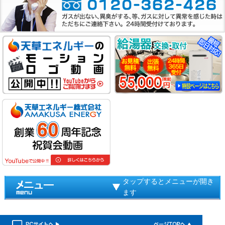
タップするとメニューが開き
ます