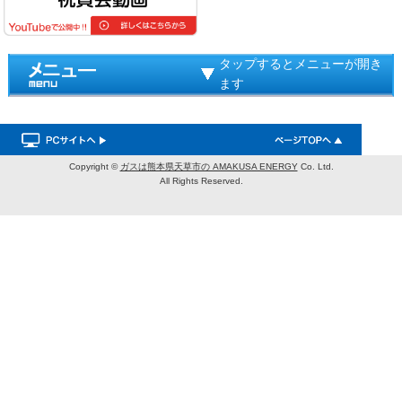
タップするとメニューが開き
ます
Copyright ©
ガスは熊本県天草市の AMAKUSA ENERGY
Co. Ltd.
All Rights Reserved.