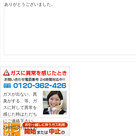
ありがとうございました。
ガスが出ない、異
臭がする、等、ガ
スに対して異常を
感じた時はただち
にご連絡下さい。
24時間受付けてお
ります。