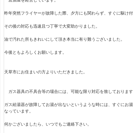
居酒屋を経営しています。
昨年突然フライヤーが故障した際、夕方にも関わらず、すぐに駆け
その後の対応も迅速且つ丁寧で大変助かりました。
油で汚れた所もきれいにして頂き本当に有り難うございました。
今後ともよろしくお願いします。
天草市にお住まいの方よりいただきました。
ガス器具の不具合等の場合には、可能な限り対応を致しております
ガス給湯器が故障してお湯が出ないというような時には、すぐにお湯
なっています。
何かございましたら、いつでもご連絡下さい。