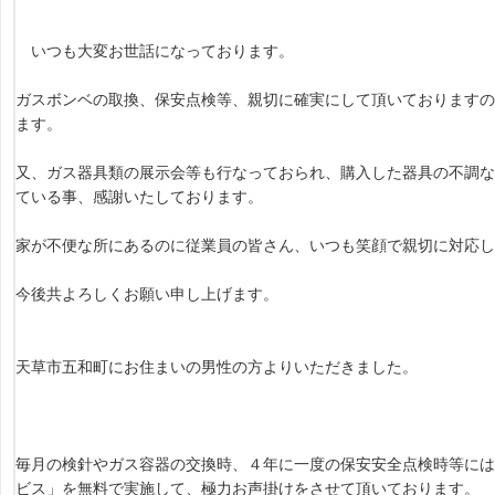
いつも大変お世話になっております。
ガスボンベの取換、保安点検等、親切に確実にして頂いておりますの
ます。
又、ガス器具類の展示会等も行なっておられ、購入した器具の不調な
ている事、感謝いたしております。
家が不便な所にあるのに従業員の皆さん、いつも笑顔で親切に対応
今後共よろしくお願い申し上げます。
天草市五和町にお住まいの男性の方よりいただきました。
毎月の検針やガス容器の交換時、４年に一度の保安安全点検時等には
ビス」を無料で実施して、極力お声掛けをさせて頂いております。