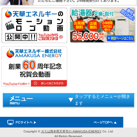
タップするとメニューが開き
ます
Copyright ©
ガスは熊本県天草市の AMAKUSA ENERGY
Co. Ltd.
All Rights Reserved.