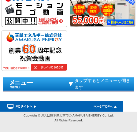
タップするとメニューが開き
ます
Copyright ©
ガスは熊本県天草市の AMAKUSA ENERGY
Co. Ltd.
All Rights Reserved.