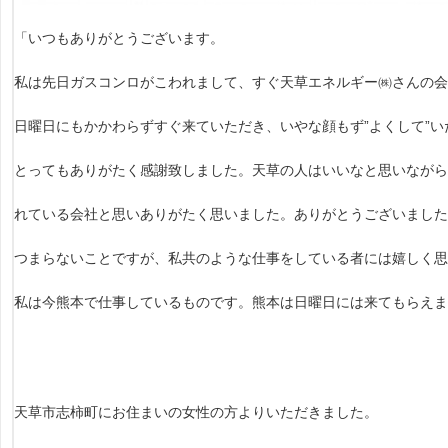
「いつもありがとうございます。
私は先日ガスコンロがこわれまして、すぐ天草エネルギー㈱さんの会
日曜日にもかかわらずすぐ来ていただき、いやな顔もず”よくして”
とってもありがたく感謝致しました。天草の人はいいなと思いなが
れている会社と思いありがたく思いました。ありがとうございまし
つまらないことですが、私共のような仕事をしている者には嬉しく思
私は今熊本で仕事しているものです。熊本は日曜日には来てもらえ
天草市志柿町にお住まいの女性の方よりいただきました。