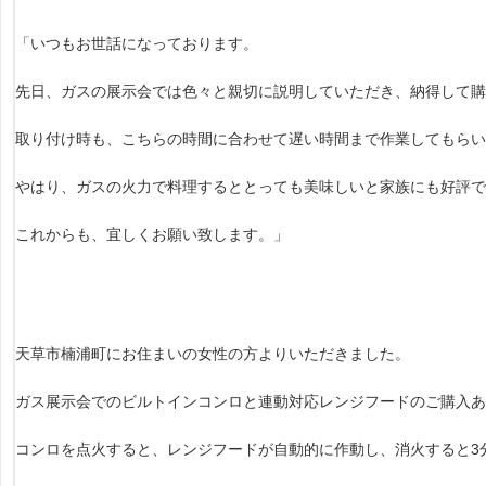
「いつもお世話になっております。
先日、ガスの展示会では色々と親切に説明していただき、納得して購
取り付け時も、こちらの時間に合わせて遅い時間まで作業してもらい
やはり、ガスの火力で料理するととっても美味しいと家族にも好評で
これからも、宜しくお願い致します。」
天草市楠浦町にお住まいの女性の方よりいただきました。
ガス展示会でのビルトインコンロと連動対応レンジフードのご購入あ
コンロを点火すると、レンジフードが自動的に作動し、消火すると3