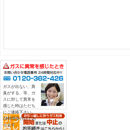
ガスが出ない、異
臭がする、等、ガ
スに対して異常を
感じた時はただち
にご連絡下さい。
24時間受付けてお
ります。