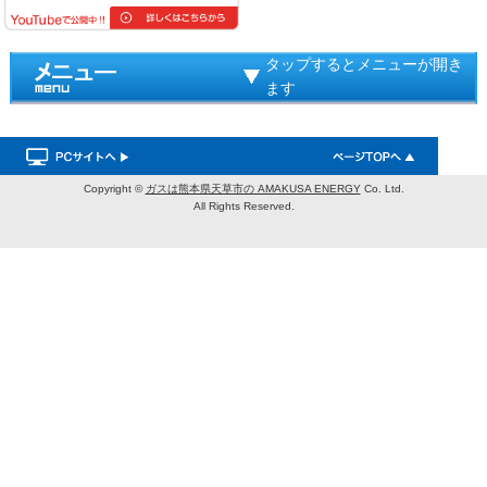
タップするとメニューが開き
ます
Copyright ©
ガスは熊本県天草市の AMAKUSA ENERGY
Co. Ltd.
All Rights Reserved.