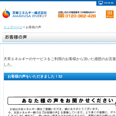
トップページ
> お客様の声
天草エネルギーのサービスをご利用のお客様から頂いた感想のお言葉
した。
お客様の声をいただきました！32