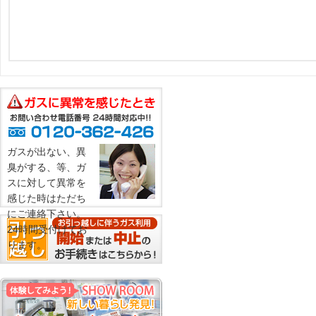
ガスが出ない、異
臭がする、等、ガ
スに対して異常を
感じた時はただち
にご連絡下さい。
24時間受付けてお
ります。