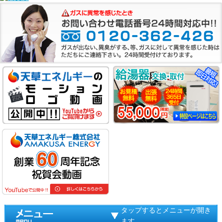
タップするとメニューが開き
ます