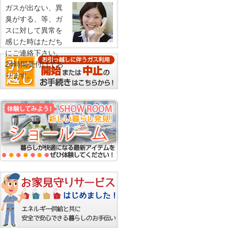
ガスが出ない、異
臭がする、等、ガ
スに対して異常を
感じた時はただち
にご連絡下さい。
24時間受付けてお
ります。