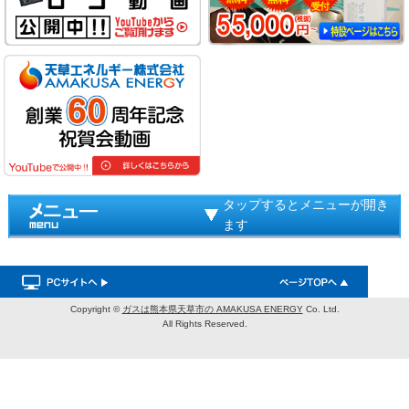
タップするとメニューが開き
ます
Copyright ©
ガスは熊本県天草市の AMAKUSA ENERGY
Co. Ltd.
All Rights Reserved.