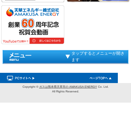
タップするとメニューが開き
ます
Copyright ©
ガスは熊本県天草市の AMAKUSA ENERGY
Co. Ltd.
All Rights Reserved.