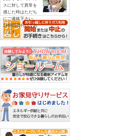
スに対して異常を
感じた時はただち
にご連絡下さい。
24時間受付けてお
ります。