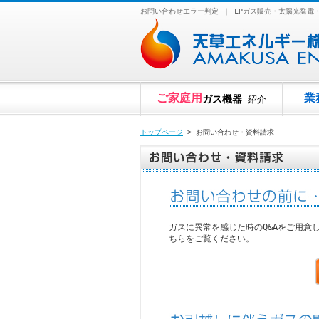
お問い合わせエラー判定 ｜ LPガス販売・太陽光発
ご家庭用
業
ガス機器
紹介
トップページ
> お問い合わせ・資料請求
ガスに異常を感じた時のQ&Aをご用意
ちらをご覧ください。