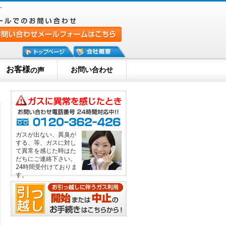
ー
お客様
お問い合わせ
の声
ガスが出ない、異臭が
する、等、ガスに対し
て異常を感じた時はた
だちにご連絡下さい。
24時間受付けておりま
す。