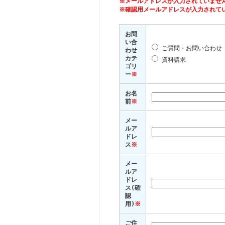
※メールアドレスが入力されていませ
※確認用メールアドレスが入力されて
お問
い合
ご質問・お問い合わせ
わせ
カテ
資料請求
ゴリ
ー
※
お名
前
※
メー
ルア
ドレ
ス
※
メー
ルア
ドレ
ス(確
認
用)
※
ご住