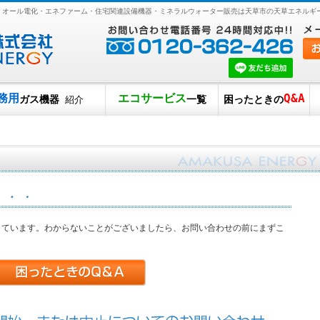
電・オール電化・エネファーム・住宅関連設備機器・ミネラルウォーター販売は天草市の天草エネルギ
務用
エコサービス
Q&A
ガス機器
一覧
困ったときの
紹介
しています。わからないことがございましたら、お問い合わせの前にまずこ