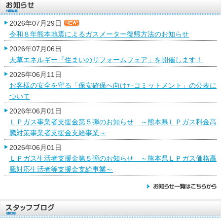
2026年07月29日
令和８年熊本地震によるガスメーター復帰方法のお知らせ
2026年07月06日
天草エネルギー『住まいのリフォームフェア」を開催します！
2026年06月11日
お客様の安全を守る「保安確保へ向けたコミットメント」の公表に
ついて
2026年06月01日
ＬＰガス事業者支援金第５弾のお知らせ ～熊本県ＬＰガス料金高
騰対策事業者支援金支給事業～
2026年06月01日
ＬＰガス生活者支援金第５弾のお知らせ ～熊本県ＬＰガス価格高
騰対応生活者等支援金支給事業～