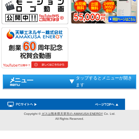
タップするとメニューが開き
ます
Copyright ©
ガスは熊本県天草市の AMAKUSA ENERGY
Co. Ltd.
All Rights Reserved.