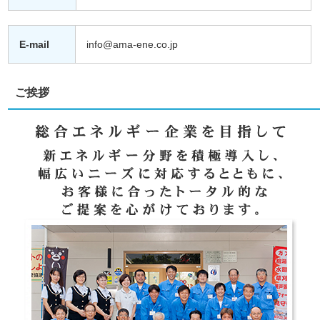
E-mail
info@ama-ene.co.jp
ご挨拶